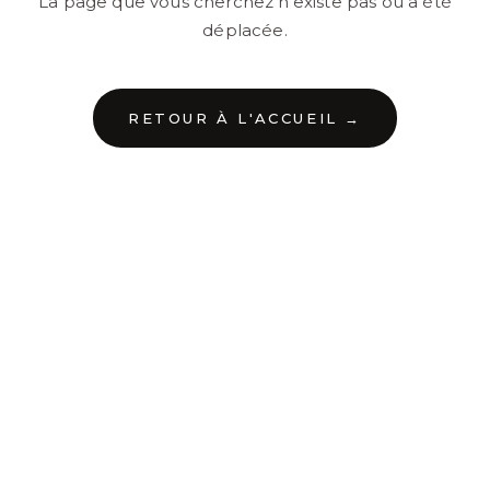
La page que vous cherchez n'existe pas ou a été
déplacée.
RETOUR À L'ACCUEIL →
←