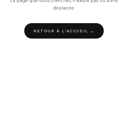
La page que vous cherchez n'existe pas ou a été
déplacée.
RETOUR À L'ACCUEIL →
←