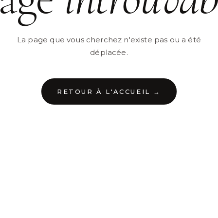
La page que vous cherchez n'existe pas ou a été
déplacée.
RETOUR À L'ACCUEIL →