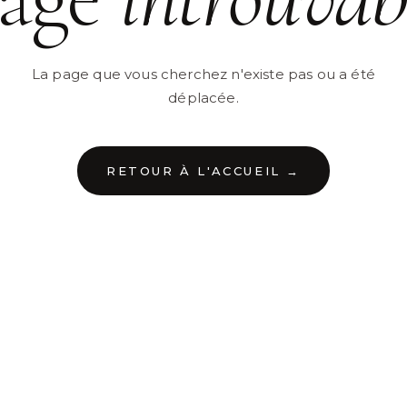
La page que vous cherchez n'existe pas ou a été
déplacée.
RETOUR À L'ACCUEIL →