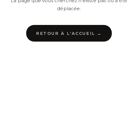
La page que vous cherchez n'existe pas ou a été
déplacée.
RETOUR À L'ACCUEIL →
←