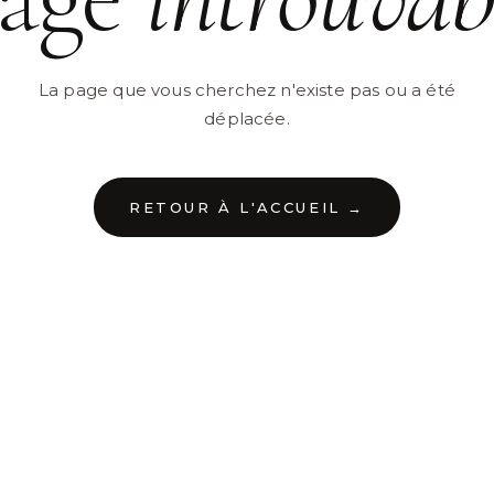
La page que vous cherchez n'existe pas ou a été
déplacée.
RETOUR À L'ACCUEIL →