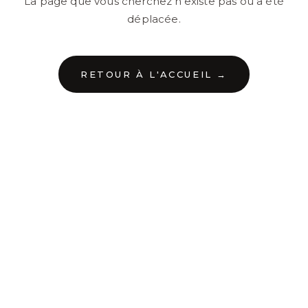
La page que vous cherchez n'existe pas ou a été
déplacée.
RETOUR À L'ACCUEIL →
←