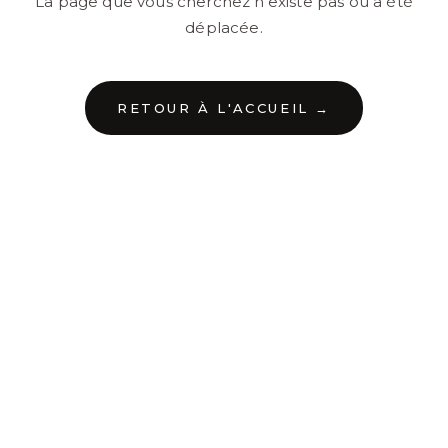
La page que vous cherchez n'existe pas ou a été
déplacée.
RETOUR À L'ACCUEIL →
←