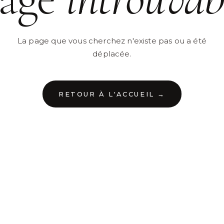
La page que vous cherchez n'existe pas ou a été
déplacée.
RETOUR À L'ACCUEIL →