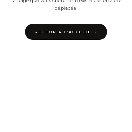
La page que vous cherchez n'existe pas ou a été
déplacée.
RETOUR À L'ACCUEIL →
←