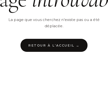
La page que vous cherchez n'existe pas ou a été
déplacée.
RETOUR À L'ACCUEIL →