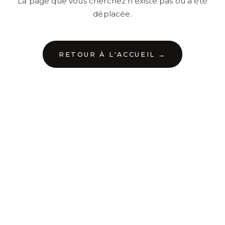
La page que vous cherchez n'existe pas ou a été
déplacée.
RETOUR À L'ACCUEIL →
←