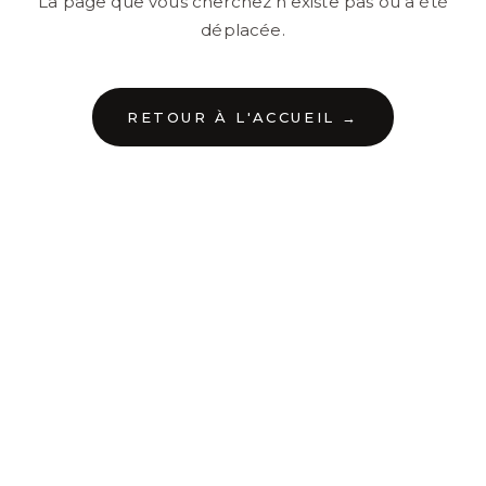
La page que vous cherchez n'existe pas ou a été
déplacée.
RETOUR À L'ACCUEIL →
←