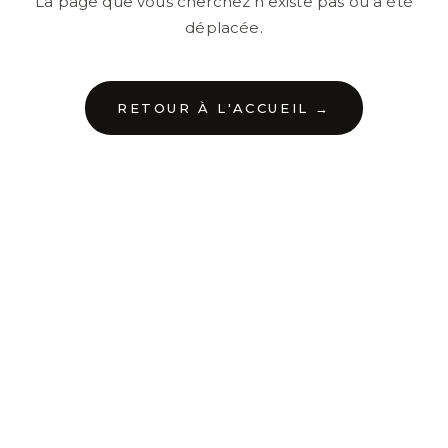
La page que vous cherchez n'existe pas ou a été
déplacée.
RETOUR À L'ACCUEIL →
←