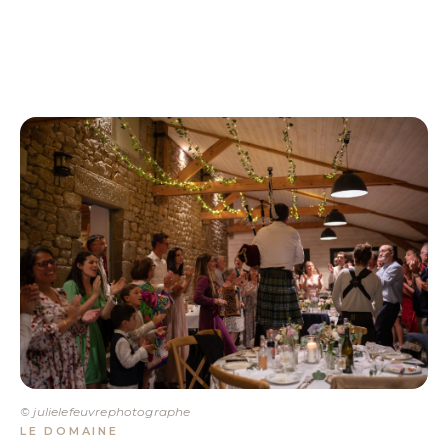
© julielefeuvrephotographe
LE DOMAINE