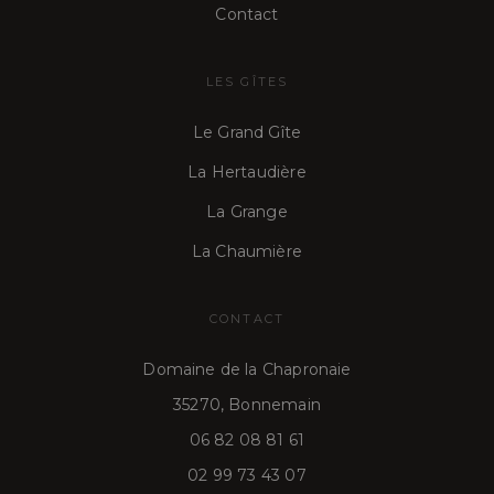
Contact
LES GÎTES
Le Grand Gîte
La Hertaudière
La Grange
La Chaumière
CONTACT
Domaine de la Chapronaie
35270, Bonnemain
06 82 08 81 61
02 99 73 43 07