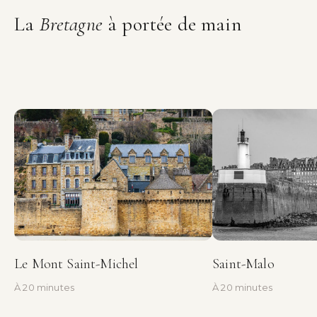
La
Bretagne
à portée de main
Le Mont Saint-Michel
Saint-Malo
À 20 minutes
À 20 minutes