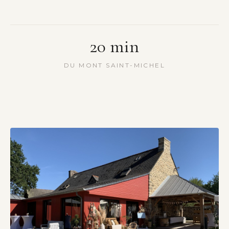
20
min
DU MONT SAINT-MICHEL