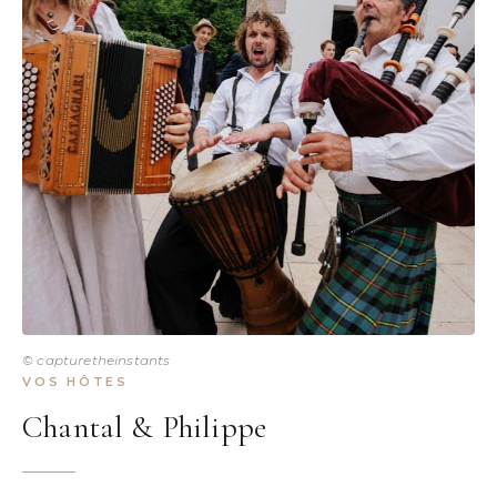
© capturetheinstants
VOS HÔTES
Chantal & Philippe