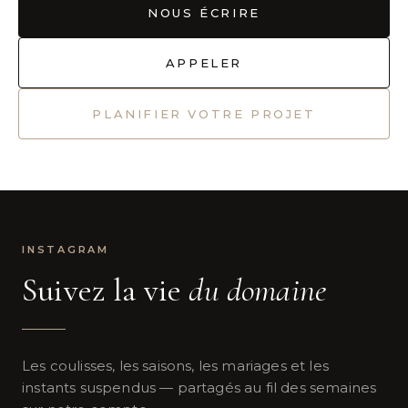
NOUS ÉCRIRE
APPELER
PLANIFIER VOTRE PROJET
INSTAGRAM
Suivez la vie
du domaine
Les coulisses, les saisons, les mariages et les
instants suspendus — partagés au fil des semaines