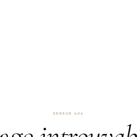
ERREUR 404
age
introuvab