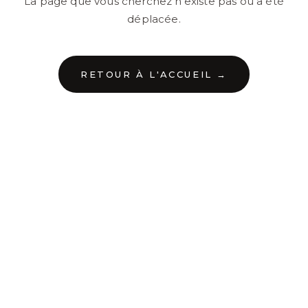
La page que vous cherchez n'existe pas ou a été
déplacée.
RETOUR À L'ACCUEIL →
←