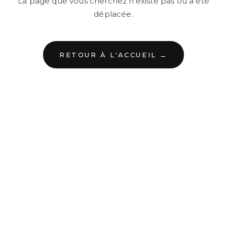
La page que vous cherchez n'existe pas ou a été
déplacée.
RETOUR À L'ACCUEIL →
←