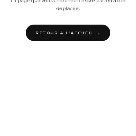
La page que vous cherchez n'existe pas ou a été
déplacée.
RETOUR À L'ACCUEIL →
←