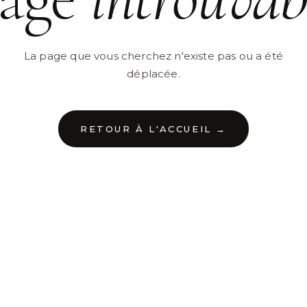
La page que vous cherchez n'existe pas ou a été
déplacée.
RETOUR À L'ACCUEIL →