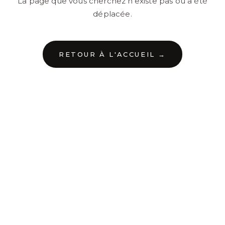
La page que vous cherchez n'existe pas ou a été
déplacée.
RETOUR À L'ACCUEIL →
←