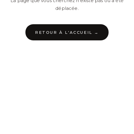
La page que vous cherchez n'existe pas ou a été
déplacée.
RETOUR À L'ACCUEIL →
←