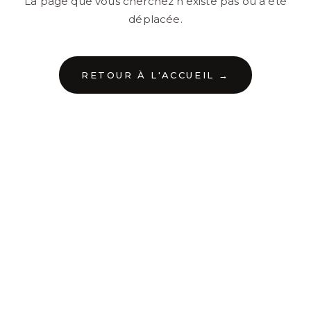
La page que vous cherchez n'existe pas ou a été
déplacée.
RETOUR À L'ACCUEIL →
←