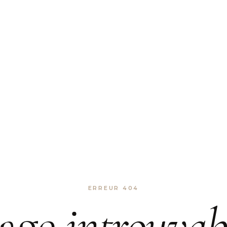
ERREUR 404
age
introuvab