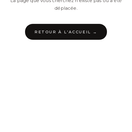
La page que vous cherchez n'existe pas ou a été
déplacée.
RETOUR À L'ACCUEIL →
←