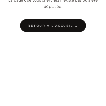
La page que vous cherchez n'existe pas ou a été
déplacée.
RETOUR À L'ACCUEIL →
←