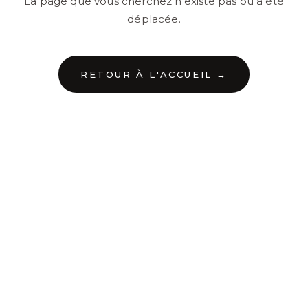
La page que vous cherchez n'existe pas ou a été
déplacée.
RETOUR À L'ACCUEIL →
←