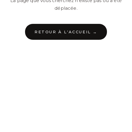
La page que vous cherchez n'existe pas ou a été
déplacée.
RETOUR À L'ACCUEIL →
←