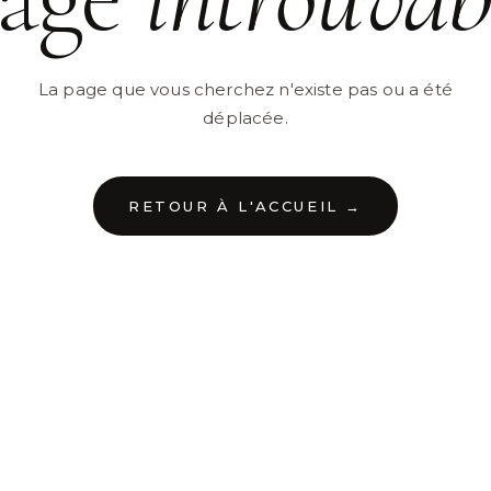
La page que vous cherchez n'existe pas ou a été
déplacée.
RETOUR À L'ACCUEIL →