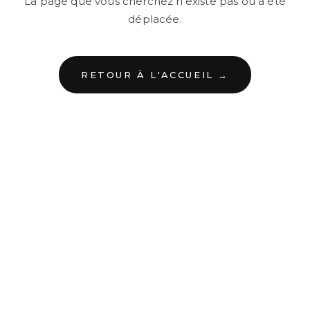
La page que vous cherchez n'existe pas ou a été
déplacée.
RETOUR À L'ACCUEIL →
←