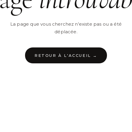
La page que vous cherchez n'existe pas ou a été
déplacée.
RETOUR À L'ACCUEIL →