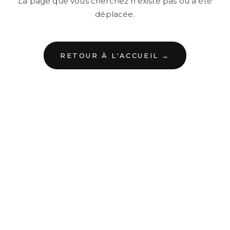
La page que vous cherchez n'existe pas ou a été
déplacée.
RETOUR À L'ACCUEIL →
←