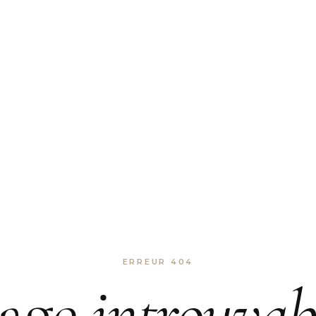
ERREUR 404
age
introuvab