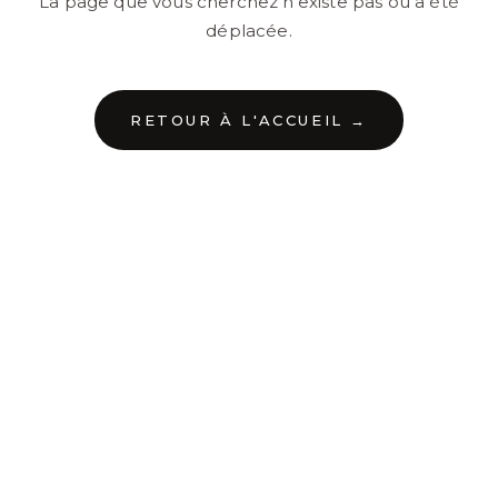
La page que vous cherchez n'existe pas ou a été
déplacée.
RETOUR À L'ACCUEIL →
←