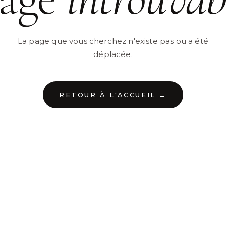
La page que vous cherchez n'existe pas ou a été
déplacée.
RETOUR À L'ACCUEIL →