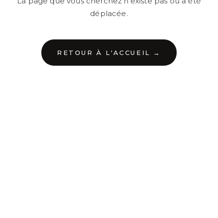
La page que vous cherchez n'existe pas ou a été
déplacée.
RETOUR À L'ACCUEIL →
←