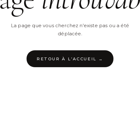
La page que vous cherchez n'existe pas ou a été
déplacée.
RETOUR À L'ACCUEIL →