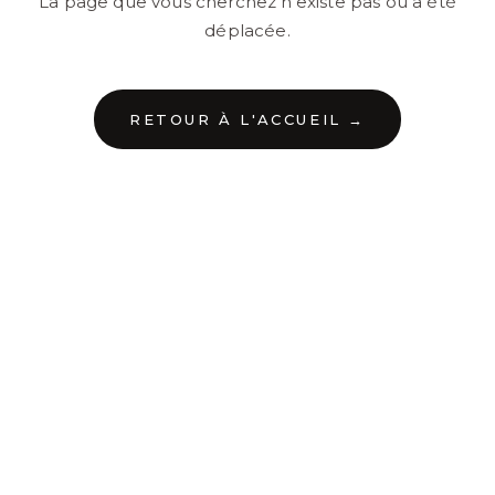
La page que vous cherchez n'existe pas ou a été
déplacée.
RETOUR À L'ACCUEIL →
←