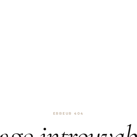
ERREUR 404
age
introuvab